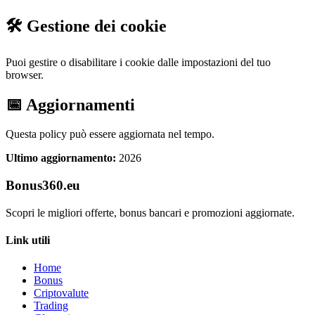
🛠️ Gestione dei cookie
Puoi gestire o disabilitare i cookie dalle impostazioni del tuo
browser.
📅 Aggiornamenti
Questa policy può essere aggiornata nel tempo.
Ultimo aggiornamento:
2026
Bonus360.eu
Scopri le migliori offerte, bonus bancari e promozioni aggiornate.
Link utili
Home
Bonus
Criptovalute
Trading