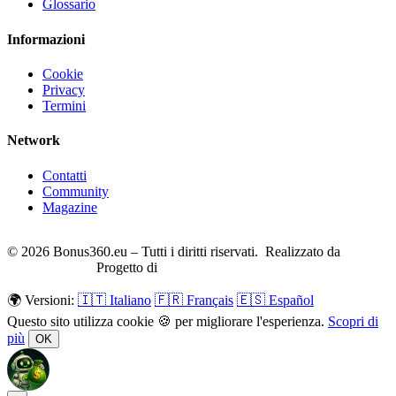
Glossario
Informazioni
Cookie
Privacy
Termini
Network
Contatti
Community
Magazine
© 2026 Bonus360.eu – Tutti i diritti riservati. Realizzato da
CreaSitoFacile
Progetto di
eGratis.org
🌍 Versioni:
🇮🇹 Italiano
🇫🇷 Français
🇪🇸 Español
Questo sito utilizza cookie 🍪 per migliorare l'esperienza.
Scopri di
più
OK