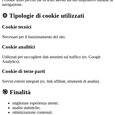
navigazione.
⚙️ Tipologie di cookie utilizzati
Cookie tecnici
Necessari per il funzionamento del sito.
Cookie analitici
Utilizzati per raccogliere dati anonimi sul traffico (es. Google
Analytics).
Cookie di terze parti
Servizi esterni integrati (es. link affiliati, strumenti di analisi).
🎯 Finalità
migliorare esperienza utente;
analisi statistiche;
ottimizzazione contenuti.