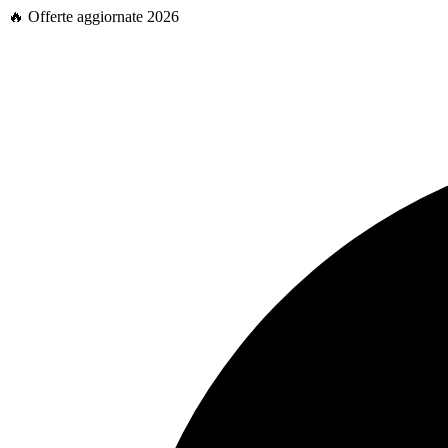
🔥 Offerte aggiornate 2026