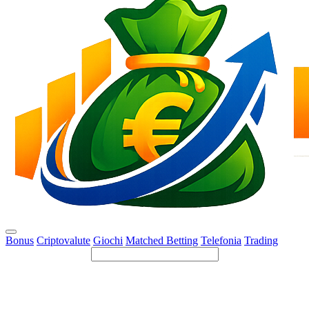
Bonus
Criptovalute
Giochi
Matched Betting
Telefonia
Trading