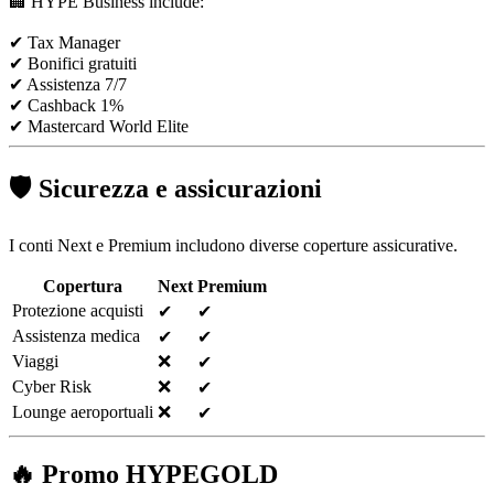
🏢 HYPE Business include:
✔ Tax Manager
✔ Bonifici gratuiti
✔ Assistenza 7/7
✔ Cashback 1%
✔ Mastercard World Elite
🛡️ Sicurezza e assicurazioni
I conti Next e Premium includono diverse coperture assicurative.
Copertura
Next
Premium
Protezione acquisti
✔
✔
Assistenza medica
✔
✔
Viaggi
❌
✔
Cyber Risk
❌
✔
Lounge aeroportuali
❌
✔
🔥 Promo HYPEGOLD