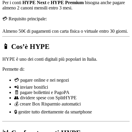
Per i conti
HYPE Next
e
HYPE Premium
bisogna anche pagare
almeno 2 canoni mensili entro 3 mesi.
💳 Requisito principale:
Almeno 50€ di pagamenti con carta fisica o virtuale entro 30 giorni.
📱 Cos’è HYPE
HYPE è uno dei conti digitali più popolari in Italia.
Permette di:
💳 pagare online e nei negozi
📲 inviare bonifici
🧾 pagare bollettini e PagoPA
👥 dividere spese con SplitHYPE
💰 creare Box Risparmio automatici
🔒 gestire tutto direttamente da smartphone