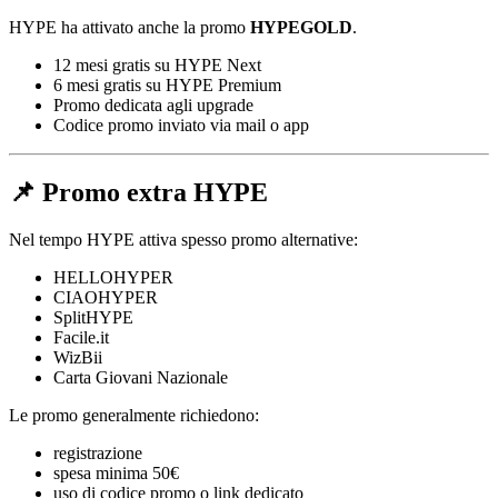
HYPE ha attivato anche la promo
HYPEGOLD
.
12 mesi gratis su HYPE Next
6 mesi gratis su HYPE Premium
Promo dedicata agli upgrade
Codice promo inviato via mail o app
📌 Promo extra HYPE
Nel tempo HYPE attiva spesso promo alternative:
HELLOHYPER
CIAOHYPER
SplitHYPE
Facile.it
WizBii
Carta Giovani Nazionale
Le promo generalmente richiedono:
registrazione
spesa minima 50€
uso di codice promo o link dedicato